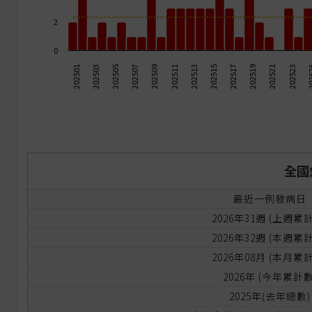
染
病
2
防
治
0
法
202511
202515
202519
202523
202501
202505
202509
202513
202517
202521
202
202503
202507
分
類
依
傳
染
全國
途
徑
最近一例發病日
分
2026年31週 (上週累
類
2026年32週 (本週累
2026年08月 (本月累
進
階
2026年 (今年累計數
圖
2025年(去年總數)
表